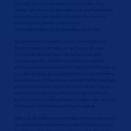
der CDU, Bianca Winkelmann freute sich über ihre
dortige Teilnahme und übernahm nach der Präsentation
des umfangreichen Tätigkeitsberichtes der Senioren
Union im Kreis Minden-Lübbecke die
Versammlungsleitung, da Neuwahlen anstanden.
Aufgrund einer Erkrankung stand Volker Steffens als
Kandidat leider nicht mehr zur Verfügung. Als neue
Vorsitzende der Kreis Senioren-Union wurde Jutta
Niemann gewählt. Als stellvertretende Vorsitzende
wählten die Mitglieder Adelheid Traue. Schriftführerin ist
nunmehr Margitta Kruse. Die Beisitzer Renate Finkeldey,
Herbert Heuer, Ulrike Kokemor und Rolf Walter Schnitger
vervollständigen den neuen Vorstand. Darüber hinaus
wurden die Delegierten und Ersatzdelegierten für die
Landes- und Bundedelegiertenversammlung der Senioren
Union sowie für den Kreisparteitag festgelegt.
Während der Wahlpausen berichtete Bianca Winkelmann
aus ihrer Landesarbeit sowie aus ihren Erfahrungen und