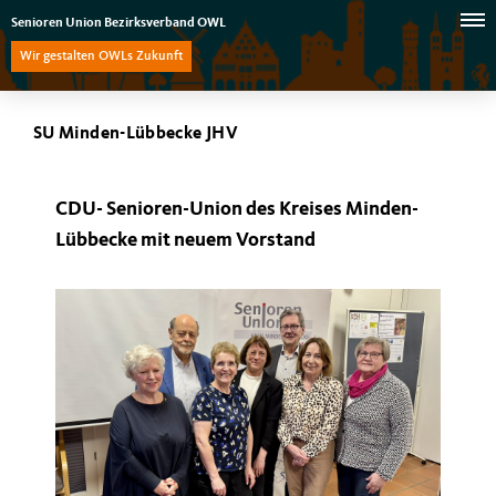
Senioren Union Bezirksverband OWL
Wir gestalten OWLs Zukunft
SU Minden-Lübbecke JHV
CDU- Senioren-Union des Kreises Minden-
Lübbecke mit neuem Vorstand