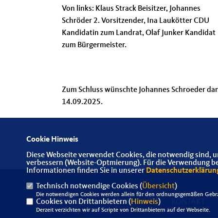
Von links: Klaus Strack Beisitzer, Johannes
Schröder 2. Vorsitzender, Ina Laukötter CDU
Kandidatin zum Landrat, Olaf Junker Kandidat
zum Bürgermeister.
Zum Schluss wünschte Johannes Schroeder dann 
14.09.2025.
Cookie Hinweis
Diese Webseite verwendet Cookies, die notwendig sind, u
verbessern (Website-Optmierung). Für die Verwendung best
Informationen finden Sie in unserer
Datenschutzerklärun
Technisch notwendige Cookies (
Übersicht
)
Die notwendigen Cookies werden allein für den ordnungsgemäßen Gebra
Cookies von Drittanbietern (
IMPRESSUM
DATENSCHUTZ
Hinweis
)
KONTAKT
Derzeit verzichten wir auf Scripte von Drittanbietern auf der Webseite.