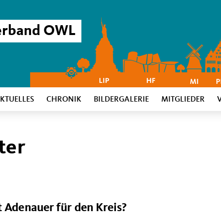
verband OWL
KTUELLES
CHRONIK
BILDERGALERIE
MITGLIEDER
ter
t Adenauer für den Kreis?