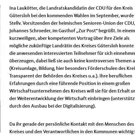
Ina Laukötter, die Landratskandidatin der CDU für den Kreis
Gütersloh bei den kommenden Wahlen im September, wurde
Stellv. Vorsitzenden der heimischen Senioren-Union der CDU
Johannes Schroeder, im Gasthof „Zur Post“ begrüßt. In einem
kurzweiligen, aber kompetenten Vortrag über ihre Ziele als
mögliche zukünftige Landrätin des Kreises Gütersloh konnte 
die anwesenden interessierten Teilnehmer für sich einnehm
überzeugen, dabei ließ sie auch keine kontroversen Themen 
(Kreisumlage, Bildung, hier besonders Förderschulen des Krei
Transparent der Behörden des Kreises u.a.). Ihre beruflichen
Erfahrungen durch eine führende Position in einem großen
Wirtschaftsunternehmen des Kreises will sie für den Erhalt u
der Weiterentwicklung der Wirtschaft einbringen (unterstütz
durch den Ausbau bei der Digitalisierung).
Da ihr gerade der persönliche Kontakt mit den Menschen des
Kreises und den Verantwortlichen in den Kommunen wichtig i