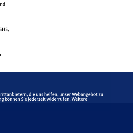
und
SHS,
m
rittanbietern, die uns helfen, unser Webangebot zu
ng können Sie jederzeit widerrufen. Weitere