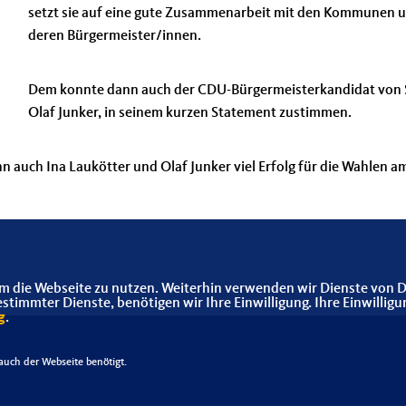
setzt sie auf eine gute Zusammenarbeit mit den Kommunen 
deren Bürgermeister/innen.
Dem konnte dann auch der CDU-Bürgermeisterkandidat von 
Olaf Junker, in seinem kurzen Statement zustimmen.
auch Ina Laukötter und Olaf Junker viel Erfolg für die Wahlen a
m die Webseite zu nutzen. Weiterhin verwenden wir Dienste von D
immter Dienste, benötigen wir Ihre Einwilligung. Ihre Einwilligu
g
.
uch der Webseite benötigt.