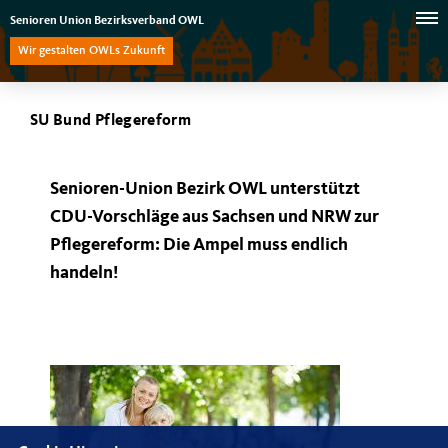
Senioren Union Bezirksverband OWL
Wir gestalten OWLs Zukunft
SU Bund Pflegereform
Senioren-Union Bezirk OWL unterstützt
CDU-Vorschläge aus Sachsen und NRW zur
Pflegereform: Die Ampel muss endlich
handeln!