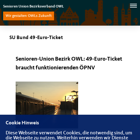
Senioren Union Bezirksverband OWL
Wir gestalten OWLs Zukunft
SU Bund 49-Euro-Ticket
Senioren-Union Bezirk OWL: 49-Euro-Ticket
braucht funktionierenden ÖPNV
Cookie Hinweis
Diese Webseite verwendet Cookies, die notwendig sind, um
Foto: Christiane Lang
die Webseite zu nutzen. Weiterhin verwenden wir Dienste