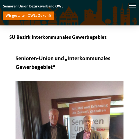
Senioren Union Bezirksverband OWL
Wir gestalten OWLs Zukunft
SU Bezirk Interkommunales Gewerbegebiet
Senioren-Union und „Interkommunales
Gewerbegebiet“