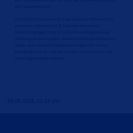
von Einsamkeit können für älter werdende Menschen oft
sehr belastend sein.
Unterstützt bei seinem Vortrag wurde der Referent sehr
eindrucks- voll von Frau B. Clausen, die in einer
Selbsthilfegruppe tätig ist und sehr eindrucksvoll aus
ihrem Leben berichtetete. Die anschließende Diskussion
zeigte, dass dieser Themenbereich eigentlich viel zu
wenig bekannt ist. Und auch Hilfen aus Scham sehr oft
nicht angenommen werden.
08.06.2026, 11:33 Uhr