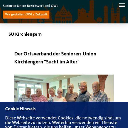
Senioren Union Bezirksverband OWL
Wir gestalten OWLs Zukunft
SU Kirchlengern
Der Ortsverband der Senioren-Union
Kirchlengern "Sucht im Alter"
Cookie Hinweis
Diese Webseite verwendet Cookies, die notwendig sind, um
die Webseite zu nutzen. Weiterhin verwenden wir Dienste
von Drittanbietern, die uns helfen, unser Webangebot zu