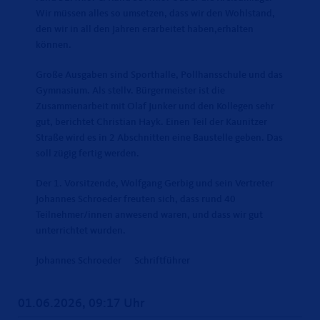
Wir müssen alles so umsetzen, dass wir den Wohlstand,
den wir in all den Jahren erarbeitet haben,erhalten
können.
Große Ausgaben sind Sporthalle, Pollhansschule und das
Gymnasium. Als stellv. Bürgermeister ist die
Zusammenarbeit mit Olaf Junker und den Kollegen sehr
gut, berichtet Christian Hayk. Einen Teil der Kaunitzer
Straße wird es in 2 Abschnitten eine Baustelle geben. Das
soll zügig fertig werden.
Der 1. Vorsitzende, Wolfgang Gerbig und sein Vertreter
Johannes Schroeder freuten sich, dass rund 40
Teilnehmer/innen anwesend waren, und dass wir gut
unterrichtet wurden.
Johannes Schroeder Schriftführer
01.06.2026, 09:17 Uhr