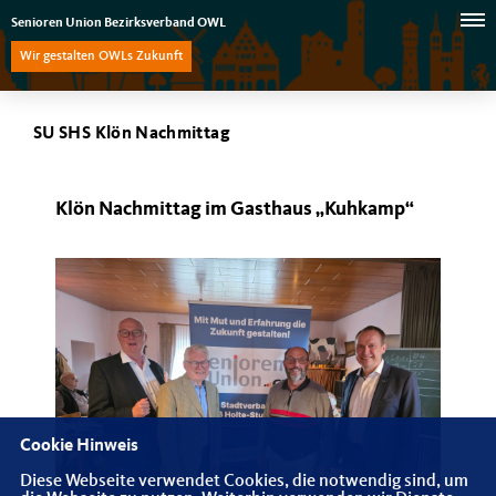
Senioren Union Bezirksverband OWL
Wir gestalten OWLs Zukunft
SU SHS Klön Nachmittag
Klön Nachmittag im Gasthaus „Kuhkamp“
Cookie Hinweis
Diese Webseite verwendet Cookies, die notwendig sind, um