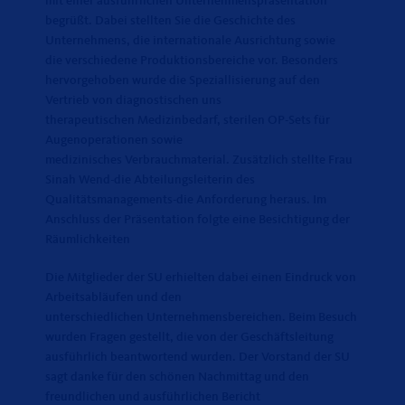
mit einer ausführlichen Unternehmenspräsentation
begrüßt. Dabei stellten Sie die Geschichte des
Unternehmens, die internationale Ausrichtung sowie
die verschiedene Produktionsbereiche vor. Besonders
hervorgehoben wurde die Speziallisierung auf den
Vertrieb von diagnostischen uns
therapeutischen Medizinbedarf, sterilen OP-Sets für
Augenoperationen sowie
medizinisches Verbrauchmaterial. Zusätzlich stellte Frau
Sinah Wend-die Abteilungsleiterin des
Qualitätsmanagements-die Anforderung heraus. Im
Anschluss der Präsentation folgte eine Besichtigung der
Räumlichkeiten
Die Mitglieder der SU erhielten dabei einen Eindruck von
Arbeitsabläufen und den
unterschiedlichen Unternehmensbereichen. Beim Besuch
wurden Fragen gestellt, die von der Geschäftsleitung
ausführlich beantwortend wurden. Der Vorstand der SU
sagt danke für den schönen Nachmittag und den
freundlichen und ausführlichen Bericht