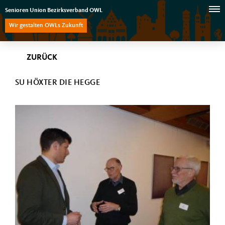
Senioren Union Bezirksverband OWL
Wir gestalten OWLs Zukunft
ZURÜCK
SU HÖXTER DIE HEGGE