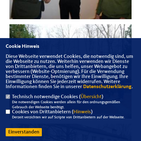
Cookie Hinweis
Diese Webseite verwendet Cookies, die notwendig sind, um
die Webseite zu nutzen. Weiterhin verwenden wir Dienste
von Drittanbietern, die uns helfen, unser Webangebot zu
verbessern (Website-Optmierung). Für die Verwendung
bestimmter Dienste, benötigen wir Ihre Einwilligung. Ihre
Einwilligung können Sie jederzeit widerrufen. Weitere
Informationen finden Sie in unserer
Datenschutzerklärung
.
Technisch notwendige Cookies (
Übersicht
)
Die notwendigen Cookies werden allein für den ordnungsgemäßen
Gebrauch der Webseite benötigt.
Cookies von Drittanbietern (
Hinweis
)
Derzeit verzichten wir auf Scripte von Drittanbietern auf der Webseite.
Einverstanden